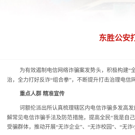
东胜公安打
为有效遏制电信网络诈骗案发势头，积极构建“
治，全力打好反诈“组合拳”，不断提升打击治理电信
重点人群 精准宣传
诃额伦派出所认真梳理辖区内电信诈骗多发高发
解常见电信诈骗手法及防范措施，提高全民“我是自己
受骗群体，推动开展“无诈企业”、“无诈校园”、“无