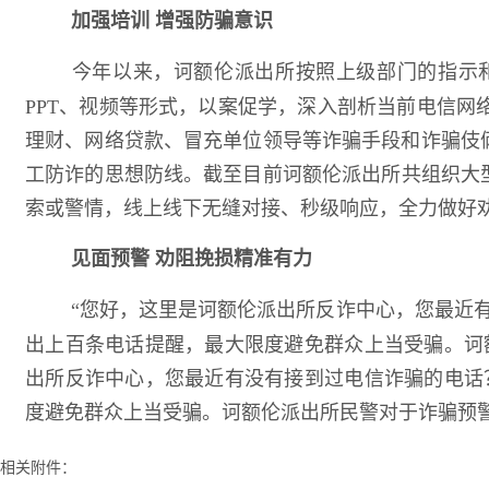
加强培训 增强防骗意识
今年以来，诃额伦派出所按照上级部门的指示
PPT、视频等形式，以案促学，深入剖析当前电信
理财、网络贷款、冒充单位领导等诈骗手段和诈骗伎
工防诈的思想防线。截至目前诃额伦派出所共组织大型集
索或警情，线上线下无缝对接、秒级响应，全力做好
见面预警 劝阻挽损精准有力
“您好，这里是诃额伦派出所反诈中心，您最近
出上百条电话提醒，最大限度避免群众上当受骗。诃
出所反诈中心，您最近有没有接到过电信诈骗的电话
度避免群众上当受骗。诃额伦派出所民警对于诈骗预
相关附件：