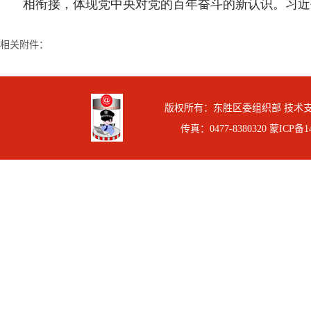
相衔接，体现党中央对党的百年奋斗的新认识。习近
相关附件：
版权所有：东胜区委组织部 技术支持：
传真：0477-8380320
蒙ICP备14