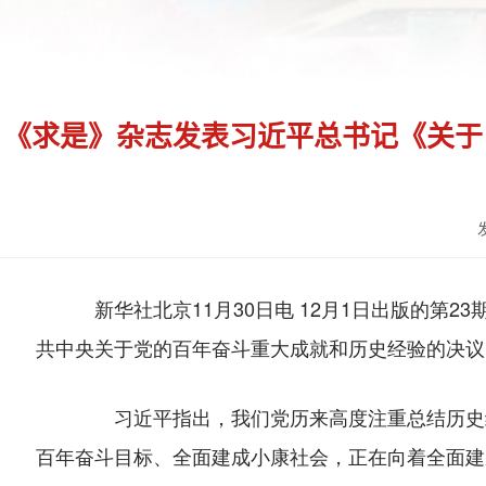
《求是》杂志发表习近平总书记《关于
新华社北京11月30日电 12月1日出版的第
共中央关于党的百年奋斗重大成就和历史经验的决议
习近平指出，我们党历来高度注重总结历史经
百年奋斗目标、全面建成小康社会，正在向着全面建