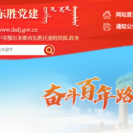
网站首
通知公