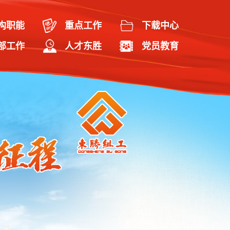
构职能
重点工作
下载中心
部工作
人才东胜
党员教育