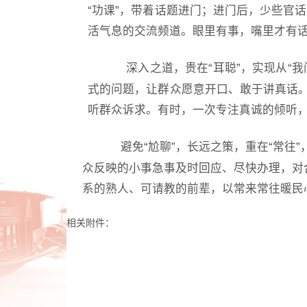
“功课”，带着话题进门；进门后，少些官
活气息的交流频道。眼里有事，嘴里才有话
深入之道，贵在
“耳聪”，实现从
式的问题，让群众愿意开口、敢于讲真话。
听群众诉求。有时，一次专注真诚的倾听
避免
“尬聊”，长远之策，重在“常往
众反映的小事急事及时回应、尽快办理，对
系的熟人、可请教的前辈，以常来常往暖民
相关附件：