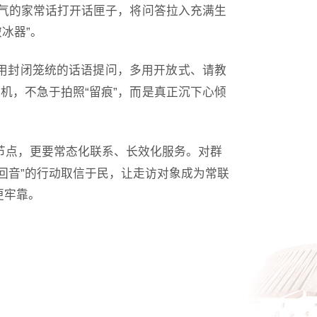
地气的家常话打开话匣子，将问答拉入充满生
冰器”。
，少用封闭笼统的话语提问，多用开放式、请教
机，不急于拍照“留痕”，而是真正沉下心倾
节日节点，更要常态化联系、长效化服务。对群
回音”的行动取信于民，让走访对象成为常联
更牢靠。