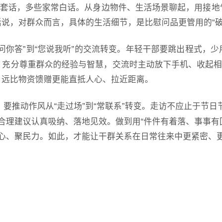
话套话，多些家常白话。从身边物件、生活场景聊起，用接
说，对群众而言，具体的生活细节，是比慰问品更管用的“破
“我问你答”到“您说我听”的交流转变。年轻干部要跳出程式
充分尊重群众的经验与智慧，交流时主动放下手机、收起相
，远比物资馈赠更能直抵人心、拉近距离。
”，要推动作风从“走过场”到“常联系”转变。走访不应止于
合理建议认真吸纳、落地见效。做到用“件件有着落、事事有
心、聚民力。如此，才能让干群关系在日常往来中更紧密、