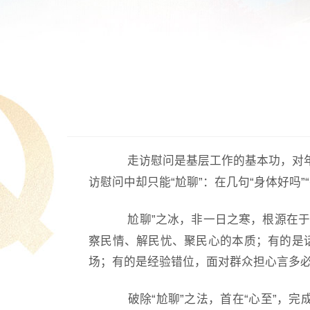
走访慰问是基层工作的基本功，对
访慰问中却只能“尬聊”：在几句“身体好吗
尬聊”之冰，非一日之寒，根源在
察民情、解民忧、聚民心的本质；有的是
场；有的是经验错位，面对群众担心言多
破除
“尬聊”之法，首在“心至”，