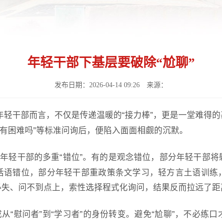
年轻干部下基层要破除“尬聊”
发布日期：2026-04-14 09:26 来源：
年轻干部而言，不仅是传递温暖的
“接力棒”，更是一堂难得
”“有困难吗”等标准问询后，便陷入面面相觑的沉默。
于年轻干部的多重“错位”。有的是观念错位，部分年轻干部
话语错位，部分年轻干部重政策条文学习，轻方言土语训练
必失、问不到点上，索性选择程式化询问，结果反而拉远了距
完成从“慰问者”到“学习者”的身份转变。避免“尬聊”，不必