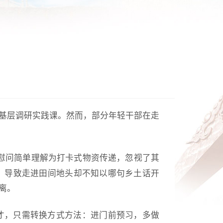
的基层调研实践课。然而，部分年轻干部在走
将慰问简单理解为打卡式物资传递，忽视了其
，导致走进田间地头却不知以哪句乡土话开
离。
练口才，只需转换方式方法：进门前预习，多做