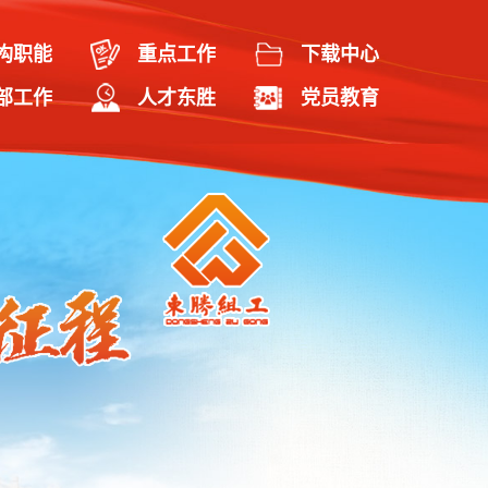
构职能
重点工作
下载中心
部工作
人才东胜
党员教育