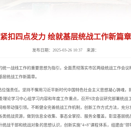
紧扣四点发力 绘就基层统战工作新篇
发布日期：2025-03-26 10:37 来源：
的统一战线工作的重要思想为指引，全面贯彻落实市区两级统战工作会议
基层统战工作新篇章。
高站位强责任。坚持不懈用习近平新时代中国特色社会主义思想凝心铸魂，
委理论学习中心组学习内容和年度工作重点，召开9次会议研究部署统战
网格带动强引领。不断健全完善统战工作机制，创新工作方式方法，充分发
区各类统战资源，做到信息全收集、事态全掌控、服务全覆盖，彰显基层统
统战干部和统战对象的思想认识，创新实施“4+8”课程体系，组建由“领