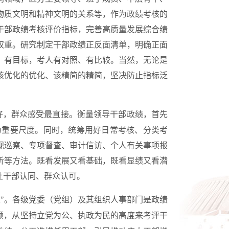
物质文明和精神文明的关系等，作为政绩考核的
干部政绩考核评价指标，完善高质量发展综合绩
权重。研究制定干部政绩正反面清单，明确正面
、有目标，考人有对照、有比较。当然，无论是
该优化的优化、该精简的精简，坚决防止指标泛
好，群众感受最直接。衡量领导干部政绩，首先
为重要尺度。同时，统筹用好日常考核、分类考
视巡察、专项督查、审计信访、个人有关事项报
析等方法。既看发展又看基础，既看显绩又看潜
让干部认同、群众认可。
核
。各级党委（党组）及其组织人事部门是政绩
”
领，从坚持立党为公、执政为民的高度来考评干