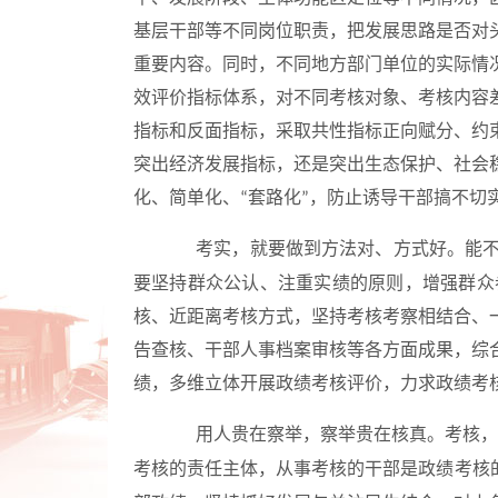
基层干部等不同岗位职责，把发展思路是否对
重要内容。同时，不同地方部门单位的实际情
效评价指标体系，对不同考核对象、考核内容
指标和反面指标，采取共性指标正向赋分、约
突出经济发展指标，还是突出生态保护、社会
化、简单化、
套路化
，防止诱导干部搞不切
“
”
考实，就要做到方法对、方式好。能
要坚持群众公认、注重实绩的原则，增强群众
核、近距离考核方式，坚持考核考察相结合、
告查核、干部人事档案审核等各方面成果，综
绩，多维立体开展政绩考核评价，力求政绩考
用人贵在察举，察举贵在核真。考核，
考核的责任主体，从事考核的干部是政绩考核