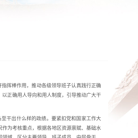
好指挥棒作用，推动各级领导班子认真践行正确
，以正确用人导向和用人制度，引导推动广大干
乃至干出什么样的政绩。要紧扣党和国家工作大
况作为考核重点，根据各地区资源禀赋、基础水
同领域，区分主要领导、班子成员、中层骨干、