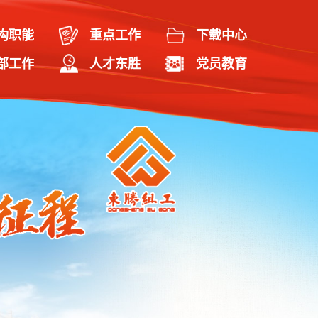
构职能
重点工作
下载中心
部工作
人才东胜
党员教育